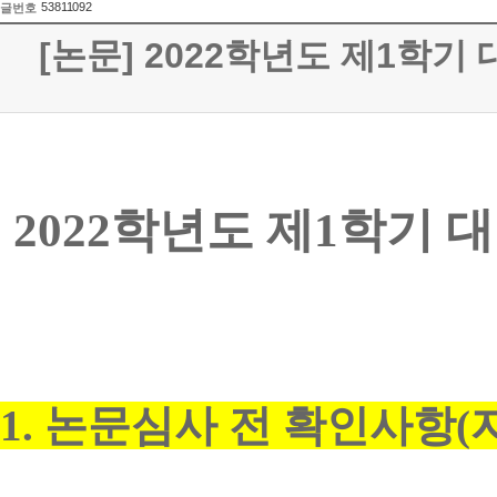
53811092
글번호
[논문] 2022학년도 제1학
2022학년도 제1학기
1. 논문심사 전 확인사항(