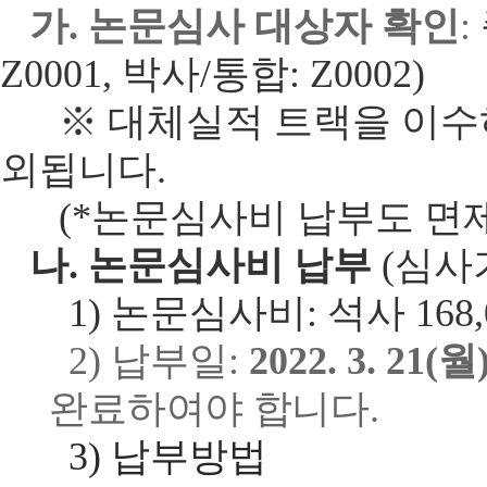
가. 논문심사 대상자 확인
:
Z0001, 박사/통합: Z0002)
※ 대체실적 트랙을 이수하
외됩니다.
(*논문심사비 납부도 면제
나. 논문심사비 납부
(심사
1)
논문심사비
:
석사
168
2)
납부일
:
2022. 3. 21(
월
완료하여야 합니다
.
3)
납부방법