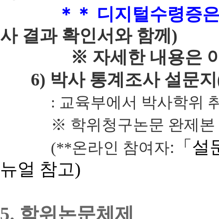
＊＊ 디지털수령증은 
사 결과 확인서와 함께)
※ 자세한 내용은 아래 <
6) 박사 통계조사 설문지(
: 교육부에서 박사학위 취득
※ 학위청구논문 완제본 제출
:
「
설
(**온라인 참여자
뉴얼 참고
)
5.
학위논문체제