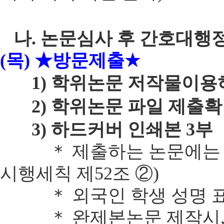
나. 논문심사 후 간호대행정
(목) ★방문제출
★
1) 학위논문 저작물이용
2) 학위논문 파일 제출확
3) 하드커버 인쇄본 3부
＊ 제출하는 논문에는 심
시행세칙 제52조 ②)
＊ 외국인 학생 성명
＊ 완제본논문 제작시,