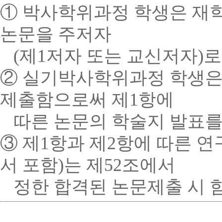
① 박사학위과정 학생은 재학
논문을 주저자
(제1저자 또는 교신저자)
② 실기박사학위과정 학생은 
제출함으로써 제1항에
따
른 논문의 학술지 발표를 
③ 제1항과 제2항에 따른 
서 포함)는 제52조에서
정한 합격된 논문제출 시 함께 제