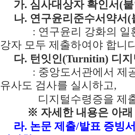
가. 심사대상자 확인서(붙
나. 연구윤리준수서약서(붙
: 연구윤리 강화의 일환
강자 모두 제출하여야 합니다
다. 턴잇인(Turnitin) 
: 중앙도서관에서 제공하는 
유사도 검사를 실시하고,
디지털수령증을 제출
※ 자세한 내용은 아래 <
라. 논문 제출/발표 증빙서