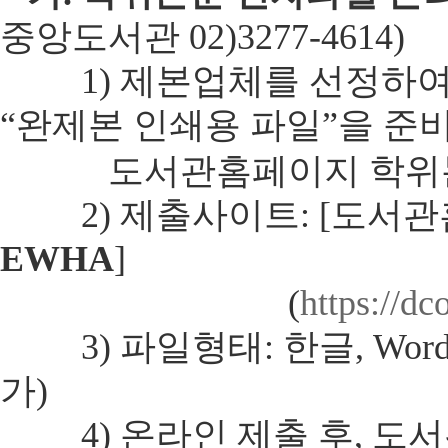
중앙도서관 02)3277-4614)
1) 제본업체를 선정하여 하
“완제본 인쇄용 파일”을 준
도서관홈페이지 학위논문
2) 제출사이트: [도서관
EWHA
]
(
https://dc
3) 파일형태: 한글, Word
가)
4) 온라인 제출 후, 도서