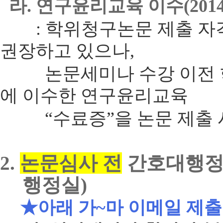
라. 연구윤리교육 이수(20
: 학위청구논문 제출 자격
권장하고 있으나,
논문세미나 수강 이전 학
에 이수한 연구윤리교육
“수료증”을 논문 제출 시
2.
논문심사 전
간호대행정실
행정실)
★아래 가~마
이메일 제출