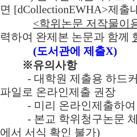
면 [dCollectionEWHA>제
<학위논문 저작물이
력하여 완제본 논문과 함께
(도서관에 제출X)
※유의사항
- 대학원 제출용 하드커버
파일로 온라인제출 권장
- 미리 온라인제출하여 
- 본교 학위청구논문 체제 
에서 서식 확인 불가)