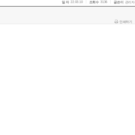
22.03.10
3136
일 자
조회수
글쓴이
관리자
인쇄하기