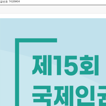
74189404
글번호