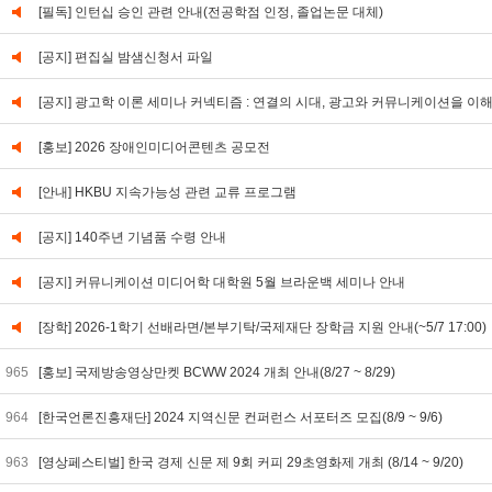
[필독] 인턴십 승인 관련 안내(전공학점 인정, 졸업논문 대체)
[공지] 편집실 밤샘신청서 파일
[공지] 광고학 이론 세미나 커넥티즘 : 연결의 시대, 광고와 커뮤니케이션을 이
[홍보] 2026 장애인미디어콘텐츠 공모전
[안내] HKBU 지속가능성 관련 교류 프로그램
[공지] 140주년 기념품 수령 안내
[공지] 커뮤니케이션 미디어학 대학원 5월 브라운백 세미나 안내
[장학] 2026-1학기 선배라면/본부기탁/국제재단 장학금 지원 안내(~5/7 17:00)
965
[홍보] 국제방송영상만켓 BCWW 2024 개최 안내(8/27 ~ 8/29)
964
[한국언론진흥재단] 2024 지역신문 컨퍼런스 서포터즈 모집(8/9 ~ 9/6)
963
[영상페스티벌] 한국 경제 신문 제 9회 커피 29초영화제 개최 (8/14 ~ 9/20)