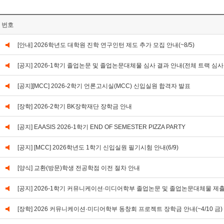
번호
[안내] 2026학년도 대학원 진학 연구인턴 제도 추가 모집 안내(~8/5)
[공지] 2026-1학기 졸업논문 및 졸업논문대체물 심사 결과 안내(전체 트랙 심사
[공지][MCC] 2026-2학기 언론고시실(MCC) 신입실원 합격자 발표
[장학] 2026-2학기 BK장학재단 장학금 안내
[공지] EAASIS 2026-1학기 END OF SEMESTER PIZZA PARTY
[공지] [MCC] 2026학년도 1학기 신입실원 필기시험 안내(6/9)
[양식] 교환(방문)학생 전공학점 이전 절차 안내
[공지] 2026-1학기 커뮤니케이션·미디어학부 졸업논문 및 졸업논문대체물 제출 안내(0
[장학] 2026 커뮤니케이션·미디어학부 동창회 프로젝트 장학금 안내(~4/10 금)