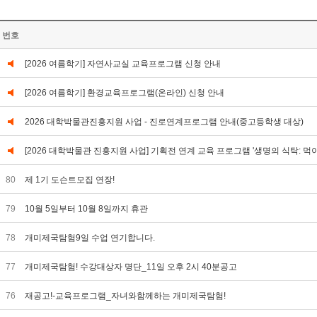
번호
[2026 여름학기] 자연사교실 교육프로그램 신청 안내
[2026 여름학기] 환경교육프로그램(온라인) 신청 안내
2026 대학박물관진흥지원 사업 - 진로연계프로그램 안내(중고등학생 대상)
[2026 대학박물관 진흥지원 사업] 기획전 연계 교육 프로그램 '생명의 식탁: 먹
80
제 1기 도슨트모집 연장!
79
10월 5일부터 10월 8일까지 휴관
78
개미제국탐험9일 수업 연기합니다.
77
개미제국탐험! 수강대상자 명단_11일 오후 2시 40분공고
76
재공고!-교육프로그램_자녀와함께하는 개미제국탐험!