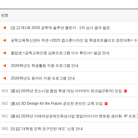
번호
[공고] 제1회 2026 공학적 솔루션 챌린지 - 1차 심사 결과 발표
공학교육혁신센터 주관 <2025 캡스톤디자인 및 학생포트폴리오 경진대회> 수
졸업생 <공학교육인증 심화프로그램 이수 확인서> 발급 안내
2026학년도 학생활동 지원 프로그램 안내
2026학년도 동아리 지원 프로그램 안내
563
[홍보] 2026년 컨소시엄 협업 학생 대상 아카데미 워크숍(2회차) 모집
562
[홍보] 3D Design for the Future 공모전 온라인 교육 모집
561
[홍보] 2026년 미래여성경제인육성사업 창업아이디어 멘토링 권리화 ·IP 프로
560
[모집] ‘대학원 진학 연구인턴 제도’ 신청 안내