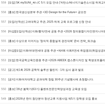
559
[모집] SK mySUNI_써니C 5기 모집 안내 ('저탄소/에너지기술컨소시엄 하계
558
[홍보] 한국생산성본부 주관 <3D Design for the Future> 공모전
557
[모집/선착순] 고려대학교 주관, 2025 하계 교육 프로그램 신청 안내
556
[마감][모집/선착순] 이화/홍익/연세 공동 주관 <2026 창의융합디자인엔지니어
555
[홍보] 수상으로 이어지는 '창의적 종합설계 경진대회' 준비 전략_워크숍
554
[마감][모집] 이화여대/연세대 공동 주관 <제4회 이화X연세 취업캠프(취업성공
553
[모집] 한국공학교육인증원 주관 <2026 ABEEK 캡스톤디자인 및 학생포트폴
552
[공고] 제1회 2026 공학적 솔루션 챌린지 - 1차 심사 결과 발표
551
[공지] 이화여자대학교 공과대학 창립 30주년 기념행사에 초청합니다.
550
[홍보] '26년 봄학기(63기) 플랜트전문인력양성과정 교육생 모집
549
[홍보] 2026년 한미 첨단분야 청년교류 지원사업 제5기 장학생 모집 홍보