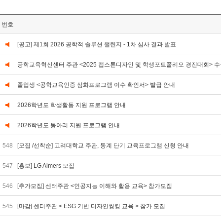
번호
[공고] 제1회 2026 공학적 솔루션 챌린지 - 1차 심사 결과 발표
공학교육혁신센터 주관 <2025 캡스톤디자인 및 학생포트폴리오 경진대회> 수
졸업생 <공학교육인증 심화프로그램 이수 확인서> 발급 안내
2026학년도 학생활동 지원 프로그램 안내
2026학년도 동아리 지원 프로그램 안내
548
[모집 /선착순] 고려대학교 주관, 동계 단기 교육프로그램 신청 안내
547
[홍보] LG Aimers 모집
546
[추가모집] 센터주관 <인공지능 이해와 활용 교육> 참가모집
545
[마감] 센터주관 < ESG 기반 디자인씽킹 교육 > 참가 모집