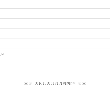
 안내
[1]
[2]
[3]
[4]
[5]
[6]
[7]
[8]
[9]
[10]