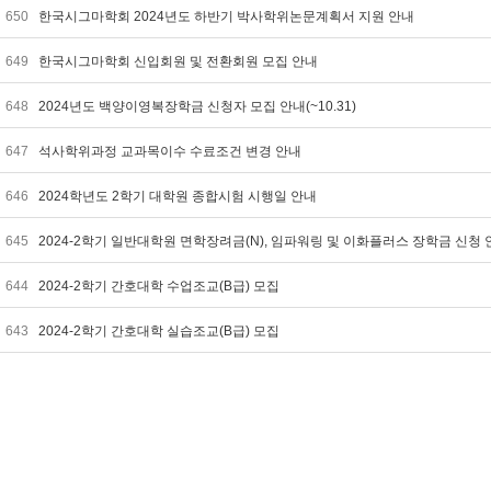
650
한국시그마학회 2024년도 하반기 박사학위논문계획서 지원 안내
649
한국시그마학회 신입회원 및 전환회원 모집 안내
648
2024년도 백양이영복장학금 신청자 모집 안내(~10.31)
647
석사학위과정 교과목이수 수료조건 변경 안내
646
2024학년도 2학기 대학원 종합시험 시행일 안내
645
2024-2학기 일반대학원 면학장려금(N), 임파워링 및 이화플러스 장학금 신청
644
2024-2학기 간호대학 수업조교(B급) 모집
643
2024-2학기 간호대학 실습조교(B급) 모집