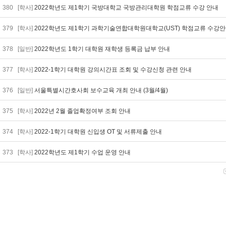
380
[학사]
2022학년도 제1학기 국방대학교 국방관리대학원 학점교류 수강 안내
379
[학사]
2022학년도 제1학기 과학기술연합대학원대학교(UST) 학점교류 수강
378
[일반]
2022학년도 1학기 대학원 재학생 등록금 납부 안내
377
[학사]
2022-1학기 대학원 강의시간표 조회 및 수강신청 관련 안내
376
[일반]
서울특별시간호사회 보수교육 개최 안내 (3월/4월)
375
[학사]
2022년 2월 졸업확정여부 조회 안내
374
[학사]
2022-1학기 대학원 신입생 OT 및 서류제출 안내
373
[학사]
2022학년도 제1학기 수업 운영 안내