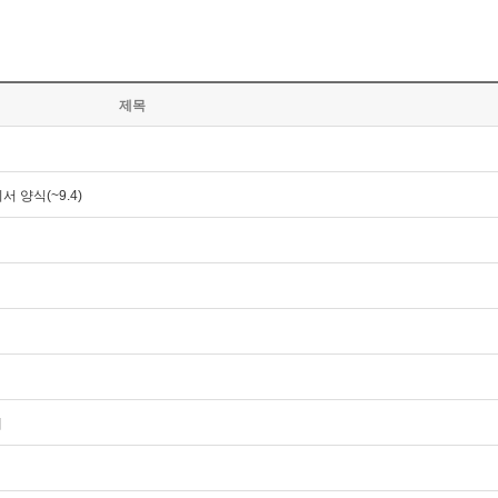
제목
 양식(~9.4)
안내