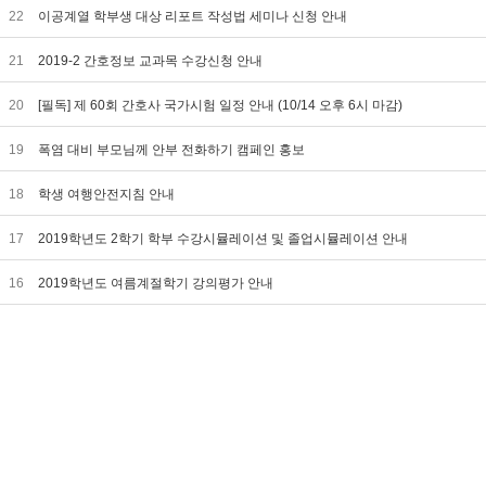
22
이공계열 학부생 대상 리포트 작성법 세미나 신청 안내
21
2019-2 간호정보 교과목 수강신청 안내
20
[필독] 제 60회 간호사 국가시험 일정 안내 (10/14 오후 6시 마감)
19
폭염 대비 부모님께 안부 전화하기 캠페인 홍보
18
학생 여행안전지침 안내
17
2019학년도 2학기 학부 수강시뮬레이션 및 졸업시뮬레이션 안내
16
2019학년도 여름계절학기 강의평가 안내