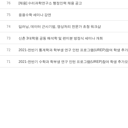
76
[채용] 수리과학연구소 행정인력 채용 공고
75
응용수학 세미나 강연
74
딥러닝, 데이터 근사기법, 영상처리 전문가 초청 워크샵
73
신촌 3대학원 공동 해석학 및 편미분 방정식 세미나 개최
72
2021-전반기 통계학과 학부생 연구 인턴 프로그램(UREP)참여 학생 추가모
71
2021-전반기 수학과 학부생 연구 인턴 프로그램(UREP)참여 학생 추가모집