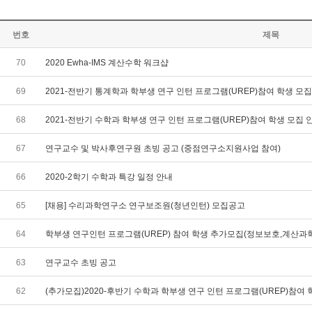
번호
제목
70
2020 Ewha-IMS 계산수학 워크샵
69
2021-전반기 통계학과 학부생 연구 인턴 프로그램(UREP)참여 학생 모집 안
68
2021-전반기 수학과 학부생 연구 인턴 프로그램(UREP)참여 학생 모집 안내
67
연구교수 및 박사후연구원 초빙 공고 (중점연구소지원사업 참여)
66
2020-2학기 수학과 특강 일정 안내
65
[채용] 수리과학연구소 연구보조원(청년인턴) 모집공고
64
학부생 연구인턴 프로그램(UREP) 참여 학생 추가모집(정보보호,계산과
63
연구교수 초빙 공고
62
(추가모집)2020-후반기 수학과 학부생 연구 인턴 프로그램(UREP)참여 학