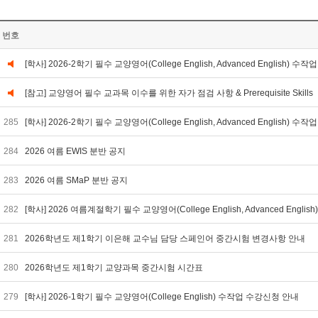
번호
[학사] 2026-2학기 필수 교양영어(College English, Advanced English) 
[참고] 교양영어 필수 교과목 이수를 위한 자가 점검 사항 & Prerequisite Skills
285
[학사] 2026-2학기 필수 교양영어(College English, Advanced English)
284
2026 여름 EWIS 분반 공지
283
2026 여름 SMaP 분반 공지
282
[학사] 2026 여름계절학기 필수 교양영어(College English, Advanced Engl
281
2026학년도 제1학기 이은해 교수님 담당 스페인어 중간시험 변경사항 안내
280
2026학년도 제1학기 교양과목 중간시험 시간표
279
[학사] 2026-1학기 필수 교양영어(College English) 수작업 수강신청 안내