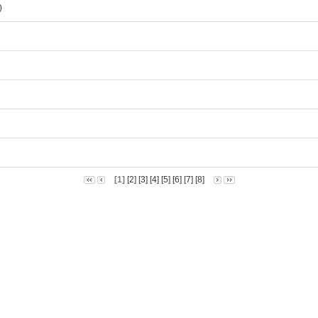
스)
[1]
[2]
[3]
[4]
[5]
[6]
[7]
[8]