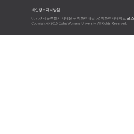
개인정보처리방침
03760 서울특별시 서대문구 이화여대길 52 이화여자대학교
포스
Copyright ⓒ 2015 Ewha Womans University. All Rights Reserved.