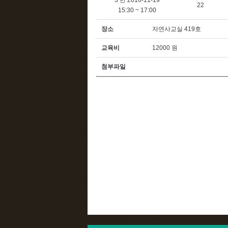
3 반 2016-11-19
22
15:30 ~ 17:00
장소
자연사교실 419호
교육비
12000 원
첨부파일