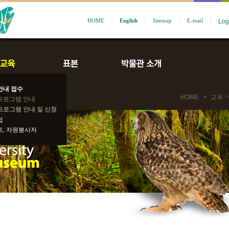
HOME
|
English
|
Sitemap
|
E-mail
|
안내 접수
HOME
>
교육
프로그램 안내
프로그램 안내 및 신청
쉽
트, 자원봉사자