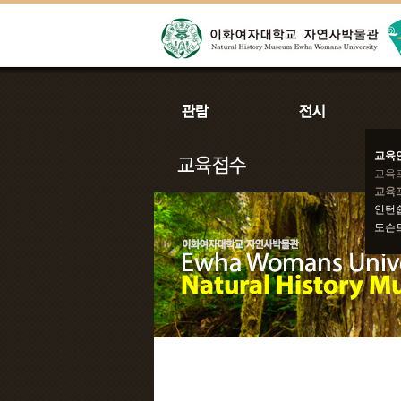
교육
교육
교육
인턴
도슨