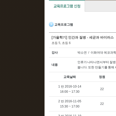
교육프로그램
[가을학기] 인간과 질병 - 세균과 바이러스
초등 5, 초등 6
강사
박소연 / 이화여대 에코과
인류가 나타나면서부터 질병
내용
봅니다
.
또한 만들기를 통해
교육날짜
정원
1 반 2016-10-14
22
16:00 ~ 17:30
2 반 2016-11-05
22
15:30 ~ 17:00