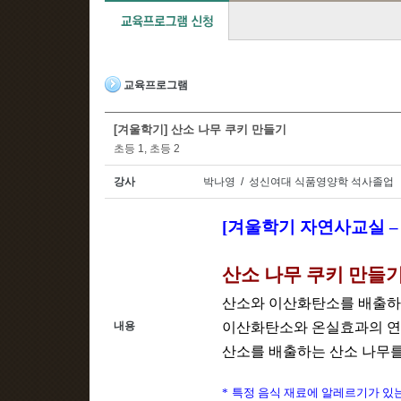
교육프로그램
[겨울학기] 산소 나무 쿠키 만들기
초등 1, 초등 2
강사
박나영 / 성신여대 식품영양학 석사졸업
[
겨울학기 자연사교실
산소 나무 쿠키 만들
산소와 이산화탄소를 배출하
내용
이산화탄소와 온실효과의 연
산소를 배출하는 산소 나무
*
특정 음식 재료에 알레르기가 있