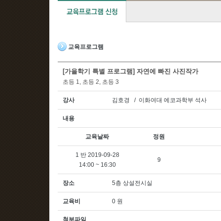
교육프로그램
[가을학기 특별 프로그램] 자연에 빠진 사진작가
초등 1, 초등 2, 초등 3
강사
김호경 / 이화여대 에코과학부 석사
내용
교육날짜
정원
1 반 2019-09-28
9
14:00 ~ 16:30
장소
5층 상설전시실
교육비
0 원
첨부파일