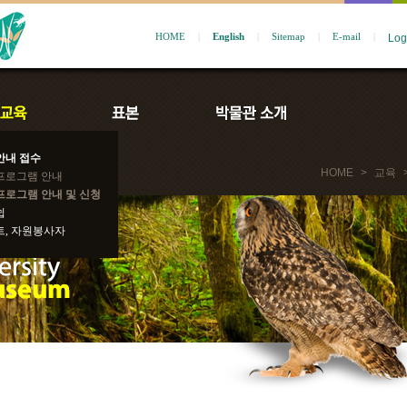
HOME
|
English
|
Sitemap
|
E-mail
|
안내 접수
HOME
>
교육
프로그램 안내
프로그램 안내 및 신청
쉽
트, 자원봉사자