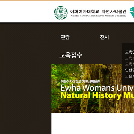
교육
교육
교육
인턴
도슨