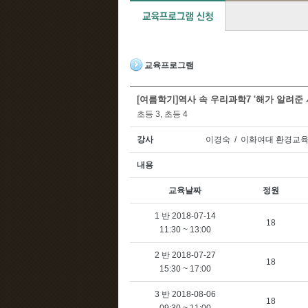
교육프로그램
[여름학기]역사 속 우리과학7 '해가 알려준
초등 3, 초등 4
강사
이경숙 / 이화여대 환경교
내용
교육날짜
정원
1 반 2018-07-14
18
11:30 ~ 13:00
2 반 2018-07-27
18
15:30 ~ 17:00
3 반 2018-08-06
18