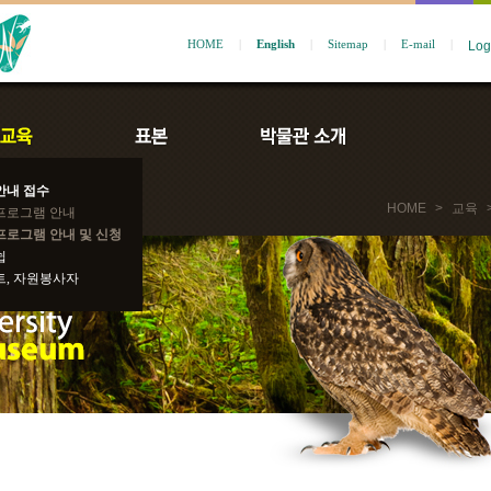
HOME
|
English
|
Sitemap
|
E-mail
|
안내 접수
HOME
>
교육
프로그램 안내
프로그램 안내 및 신청
쉽
트, 자원봉사자