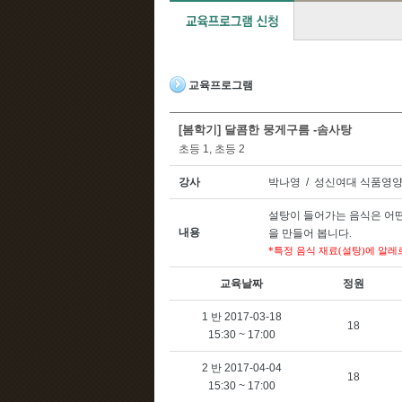
교육프로그램
[봄학기] 달콤한 뭉게구름 -솜사탕
초등 1, 초등 2
강사
박나영 / 성신여대 식품영
설탕이 들어가는 음식은 어
내용
을 만들어 봅니다
.
특정 음식 재료
설탕
에 알레
*
(
)
교육날짜
정원
1 반 2017-03-18
18
15:30 ~ 17:00
2 반 2017-04-04
18
15:30 ~ 17:00