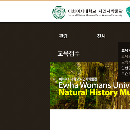
교육
교육
교육
인턴
도슨