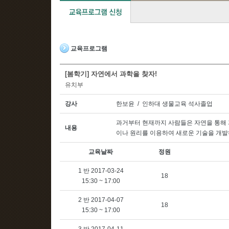
교육프로그램
[봄학기] 자연에서 과학을 찾자!
유치부
강사
한보윤 / 인하대 생물교육 석사졸업
과거부터 현재까지 사람들은 자연을 통해
내용
이나 원리를 이용하여 새로운 기술을 개발
교육날짜
정원
1 반 2017-03-24
18
15:30 ~ 17:00
2 반 2017-04-07
18
15:30 ~ 17:00