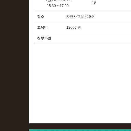
3 반 2017-04-11
18
15:30 ~ 17:00
장소
자연사교실 419호
교육비
12000 원
첨부파일