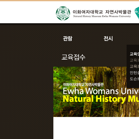
교육
교육
교육
인턴
도슨