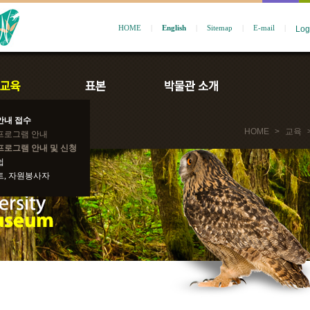
HOME
|
English
|
Sitemap
|
E-mail
|
안내 접수
HOME
>
교육
프로그램 안내
프로그램 안내 및 신청
쉽
트, 자원봉사자