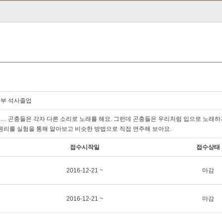
학부 석사졸업
.....
곤충들은 각자 다른 소리로 노래를 해요
.
그런데 곤충들은 우리처럼 입으로 노래하
원리를 실험을 통해 알아보고 비슷한 방법으로 직접 연주해 보아요
.
접수시작일
접수상태
2016-12-21 ~
마감
2016-12-21 ~
마감