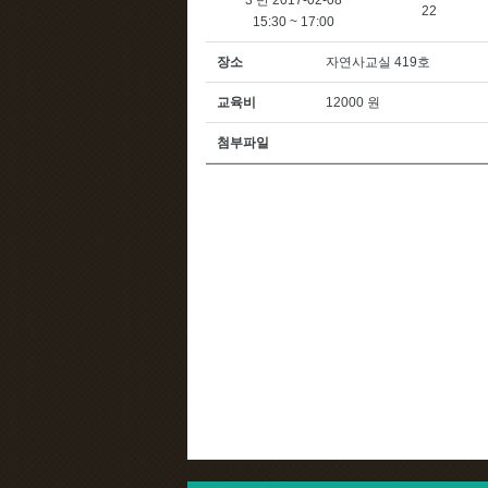
3 반 2017-02-08
22
15:30 ~ 17:00
장소
자연사교실 419호
교육비
12000 원
첨부파일