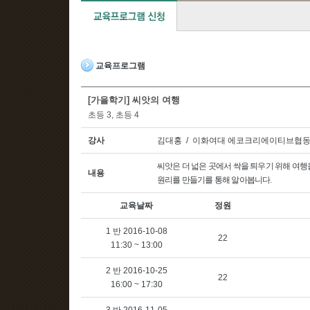
교육프로그램
[가을학기] 씨앗의 여행
초등 3, 초등 4
강사
김대홍 / 이화여대 에코크리에이티브협동
씨앗은 더 넓은 곳에서 싹을 틔우기 위해 여행
내용
원리를 만들기를 통해 알아봅니다
.
교육날짜
정원
1 반 2016-10-08
22
11:30 ~ 13:00
2 반 2016-10-25
22
16:00 ~ 17:30