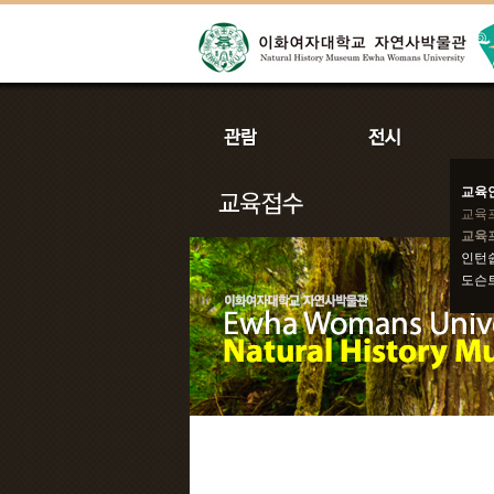
교육
교육
교육
인턴
도슨