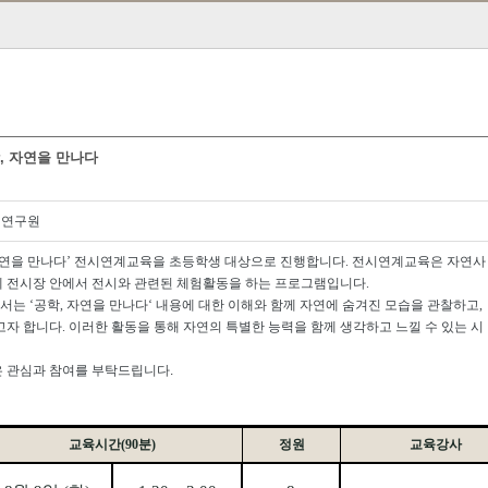
, 자연을 만나다
예연구원
연을 만나다
’
전시연계교육을 초등학생 대상으로 진행합니다
.
전시연계교육은 자연사
께 전시장 안에서 전시와 관련된 체험활동을 하는 프로그램입니다
.
에서는
‘
공학
,
자연을 만나다
‘
내용에 대한 이해와 함께 자연에 숨겨진 모습을 관찰하고
,
고자 합니다
.
이러한 활동을 통해 자연의 특별한 능력을 함께 생각하고 느낄 수 있는 시
 관심과 참여를 부탁드립니다.
교육시간
(90
분
)
정원
교육강사