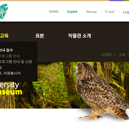
HOME
|
English
|
Sitemap
|
E-mail
|
안내 접수
HOME
>
교육
프로그램 안내
프로그램 안내 및 신청
쉽
트, 자원봉사자