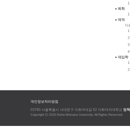
● 퇴학
● 제적
다
● 재입학
개인정보처리방침
03760 서울특별시 서대문구 이화여대길 52 이화여자대학교
정책
Copyright ⓒ 2015 Ewha Womans University. All Rights Reserved.