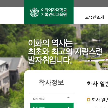
교육원 소개
학사 일
학사 일정
학사 일