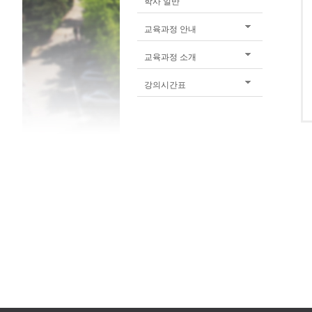
학사 일반
교육과정 안내
교육과정 소개
강의시간표