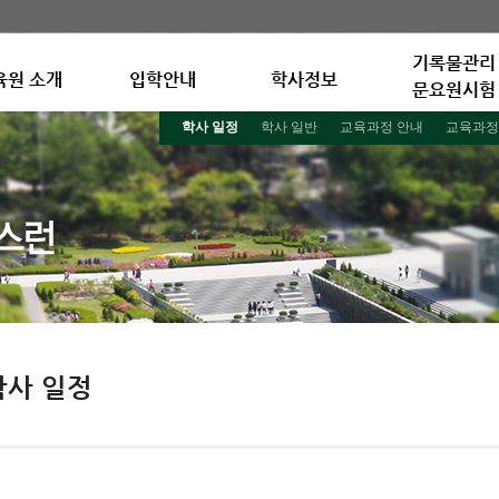
기록물관리
육원 소개
입학안내
학사정보
문요원시험
학사 일정
학사 일반
교육과정 안내
교육과정
학사 일정