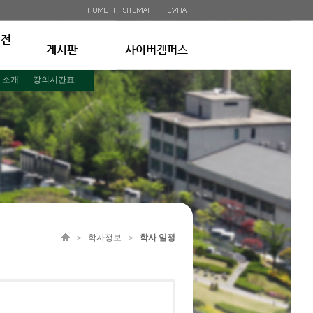
 전
게시판
사이버캠퍼스
 소개
강의시간표
학사정보
학사 일정
>
>