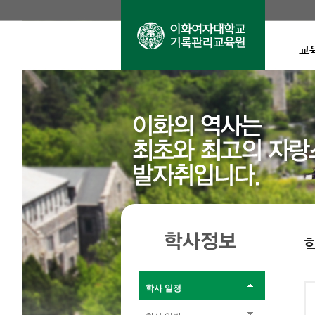
교
학사 일정