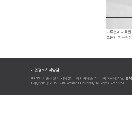
기록관리교육원은
그동안 기록관리
개인정보처리방침
03760 서울특별시 서대문구 이화여대길 52 이화여자대학교
정책
Copyright ⓒ 2015 Ewha Womans University. All Rights Reserved.