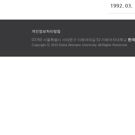
1992. 03.
개인정보처리방침
03760 서울특별시 서대문구 이화여대길 52 이화여자대학교
한국
Copyright ⓒ 2015 Ewha Womans University. All Rights Reserved.