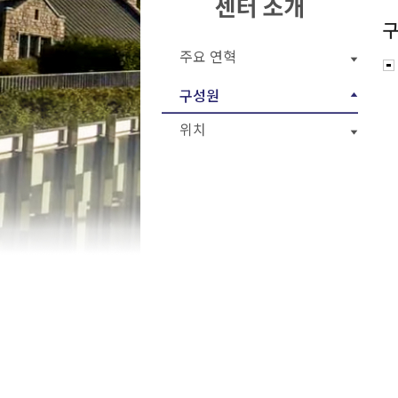
주요 연혁
구성원
위치