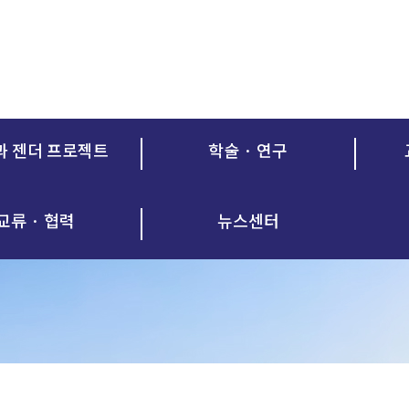
과 젠더 프로젝트
학술 · 연구
교류 · 협력
뉴스센터