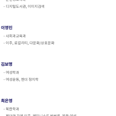
- 디지털도서관, 이미지검색
이영민
- 사회과교육과
- 이주, 로컬리티, 다문화/상호문화
김보명
- 여성학과
- 여성운동, 젠더 정치학
최은영
- 북한학과