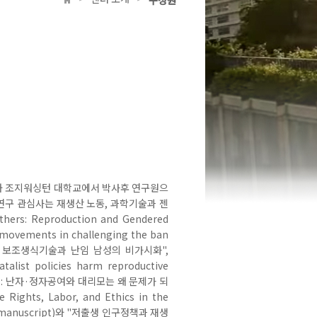
구성원
센터 소개
>
>
와 조지워싱턴 대학교에서 박사후 연구원으
연구 관심사는 재생산 노동, 과학기술과 젠
s: Reproduction and Gendered
ce movements in challenging the ban
 한국의 보조생식기술과 난임 남성의 비가시화",
talist policies harm reproductive
산 정치: 난자·정자공여와 대리모는 왜 문제가 되
ghts, Labor, and Ethics in the
book manuscript)와 "저출생 인구정책과 재생