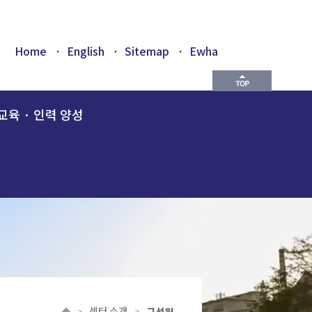
Home
·
English
·
Sitemap
·
Ewha
교육 · 인력 양성