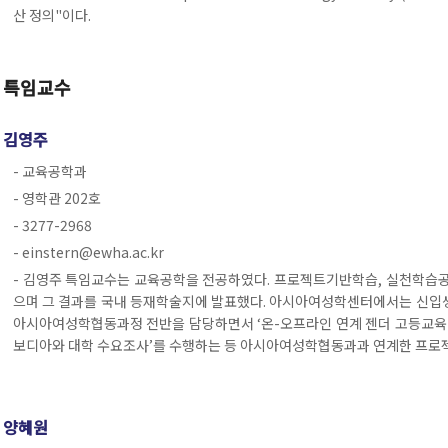
산 정의"이다.
특임교수
김영주
- 교육공학과
- 영학관 202호
- 3277-2968
- einstern@ewha.ac.kr
- 김영주 특임교수는 교육공학을 전공하였다. 프로젝트기반학습, 실천학습
으며 그 결과를 국내 등재학술지에 발표했다. 아시아여성학센터에서는 신입생
아시아여성학협동과정 전반을 담당하면서 ‘온-오프라인 연계 젠더 고등교육 모
보디아와 대학 수요조사’를 수행하는 등 아시아여성학협동과과 연계한 프로젝
양혜원