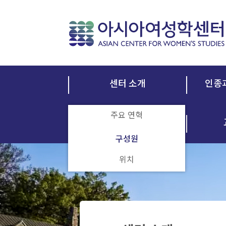
센터 소개
인종
주요 연혁
출판
구성원
위치