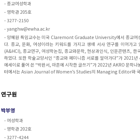
- 종교여성학과
- 영학관 205호
- 3277-2150
- yanghw@ewha.ac.kr
- 양혜원 특임교수는 미국 Claremont Graduate University에서 
다. 종교, 문화, 여성이라는 키워드를 가지고 생애 서사 연구를 이어가고 있으며, J
(A&HCI), 종교연구, 여성학논집, 종교와문학, 현상과인식, 인문콘텐츠, 한
하였다. 또한 학술교양서인 “종교와 페미니즘 서로를 알아가다”가 2021년
에세이로 풀어 쓴 “박완서, 마흔에 시작한 글쓰기”가 2022년 AKRO 문학나
터에서는 Asian Journal of Women’s Studies의 Managing Edit
연구원
박부영
- 여성학과
- 영학관 202호
- 3277-4244