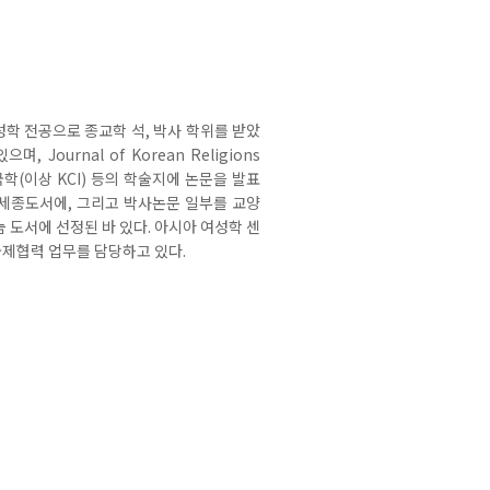
종교여성학 전공으로 종교학 석, 박사 학위를 받았
ournal of Korean Religions
국학(이상 KCI) 등의 학술지에 논문을 발표
 세종도서에, 그리고 박사논문 일부를 교양
눔 도서에 선정된 바 있다. 아시아 여성학 센
or와 국제협력 업무를 담당하고 있다.