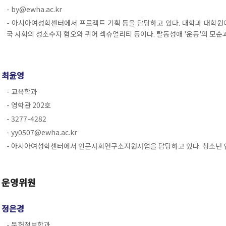
- by@ewha.ac.kr
- 아시아여성학센터에서 프로젝트 기획 등을 담당하고 있다. 대학과 대학원
국 사회의 성소수자 혐오와 퀴어 섹슈얼리티 등이다. 탈동성애 '운동'의 모순
최윤영
- 교육학과
- 영학관 202호
- 3277-4282
- yy0507@ewha.ac.kr
- 아시아여성학센터에서 인문사회연구소지원사업을 담당하고 있다. 청소년 인
운영위원
정은경
- 문헌정보학과