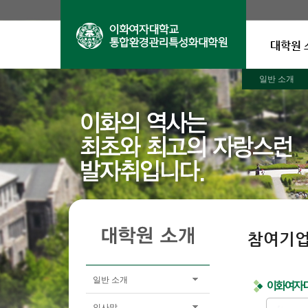
대학원 
일반 소개
참여기업
일반 소개
인사말