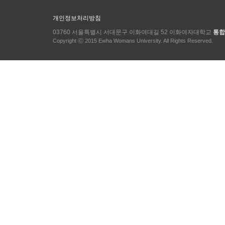
개인정보처리방침
03760 서울특별시 서대문구 이화여대길 52 이화여자대학교
통합
Copyright ⓒ 2015 Ewha Womans University. All Rights Reserved.