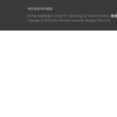
개인정보처리방침
03760 서울특별시 서대문구 이화여대길 52 이화여자대학교
통합
Copyright ⓒ 2015 Ewha Womans University. All Rights Reserved.