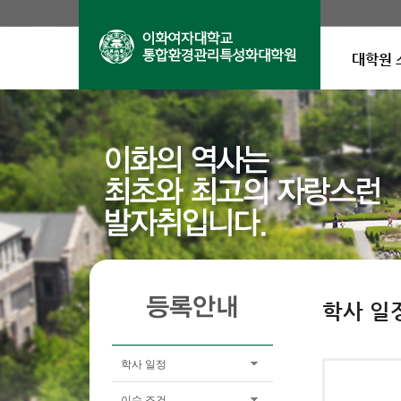
대학원 
학사 일
학사 일정
이수 조건