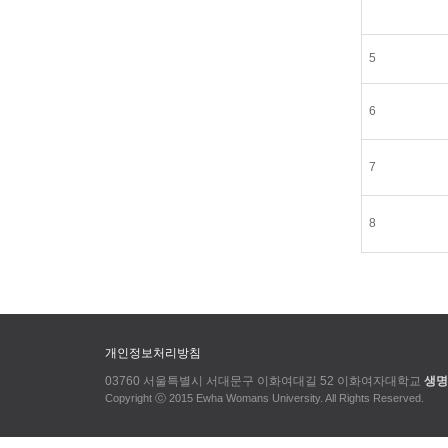
5
6
7
8
개인정보처리방침
03760 서울특별시 서대문구 이화여대길 52 이화여자대학교
생명
Copyright ⓒ 2015 Ewha Womans University. All Rights Reserved.