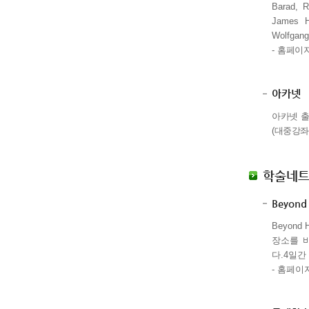
Barad, R
James Hu
Wolfgang
-
홈페이지
아카넷
아카넷 
(
대중강좌
학술네
Beyond
Beyon
장소를 
다.
4
일간
- 홈페이