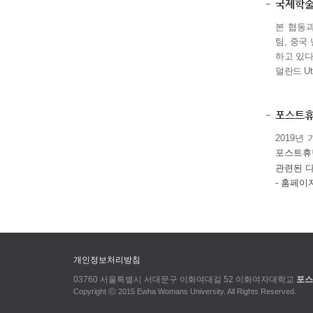
국제학
본 협동
팀,
중국
하고 있다
덜란드
Ut
포스트휴
2019년
포스트휴먼
관련된 
- 홈페이
개인정보처리방침
03760 서울특별시 서대문구 이화여대길 52 이화여자대학교
포스
Copyright ⓒ 2015 Ewha Womans University. All Rights Reserved.