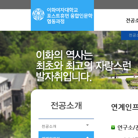
전공
전공
연계인
전공소개
연구소/