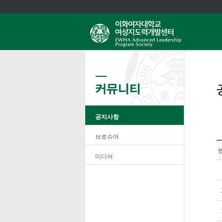
공지사항
브로슈어
미디어