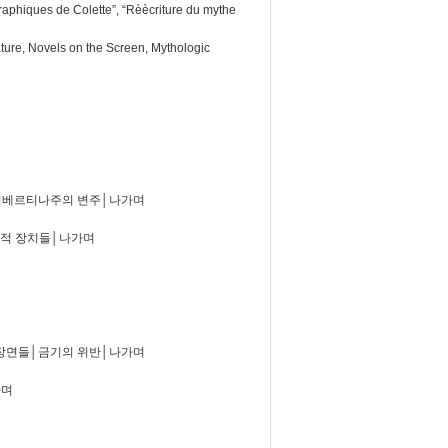
graphiques de Colette”, “Rèècriture du mythe
ture, Novels on the Screen, Mythologic
│리베르티나주의 변주│나가며
화적 장치들│나가며
 장면들│금기의 위반│나가며
가며