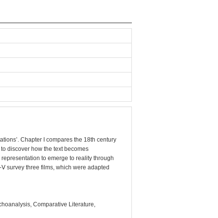
tations’. Chapter I compares the 18th century
s to discover how the text becomes
e representation to emerge to reality through
-Ⅴ survey three films, which were adapted
choanalysis, Comparative Literature,