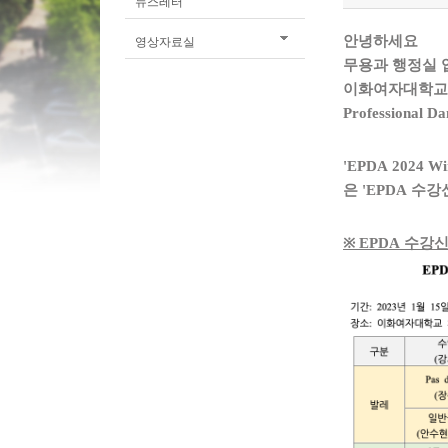
뉴스레터
안녕하세요
영상자료실
무용과 행정실 
이화여자대학교
Professional D
'EPDA
2024 Wi
은
'EPDA
수강
※
EPDA
수강신