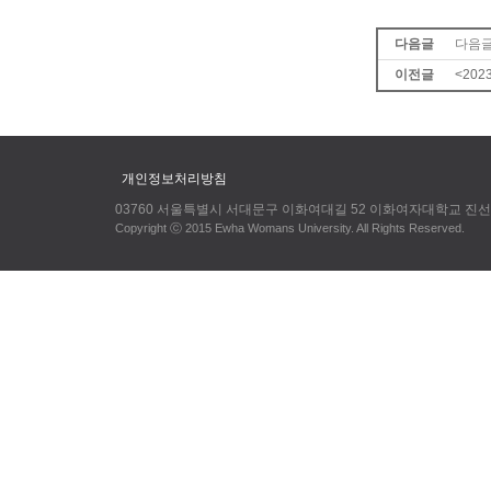
다음글
다음글
이전글
<202
개인정보처리방침
03760 서울특별시 서대문구 이화여대길 52 이화여자대학교 진선미
Copyright ⓒ 2015 Ewha Womans University. All Rights Reserved.