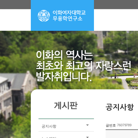
공지사항
76079789
글번호
공지사항