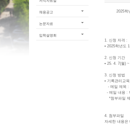
서식자료실
2025
채용공고
논문자료
입학설명회
1. 신청 자격 :
• 2025학년도
2. 신청 기간
• 25. 4. 7(월)
3. 신청 방법
• 기록관리교육
-
메일 제목 :
- 메일 내용 :
*첨부파일 제목
4. 첨부파일
자세한 내용은