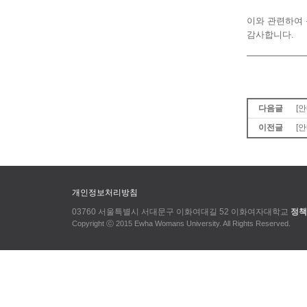
이와 관련하여 문
감사합니다.
다음글
[
이전글
[
개인정보처리방침
03760 서울특별시 서대문구 이화여대길 52 이화여자대학교
정책
Copyright ⓒ 2015 Ewha Womans University. All Rights Reserved.