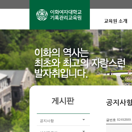
교육원 소개
공지사
82492889
글번호
공지사항