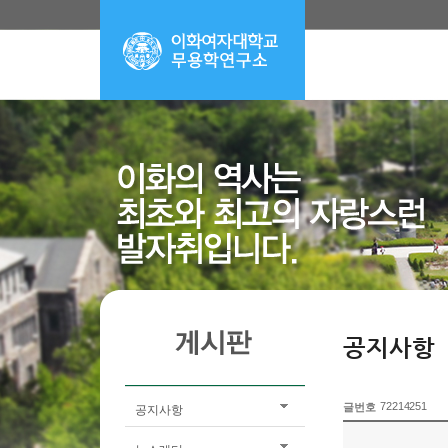
공지사항
72214251
글번호
공지사항