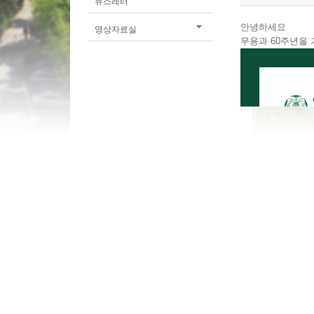
뉴스레터
안녕하세요
영상자료실
무용과 60주년을
개인정보처리방침
03760 서울특별시 서대문구 이화여대길 52 이화여자대학교 진선미
Copyright ⓒ 2015 Ewha Womans University. All Rights Reserved.