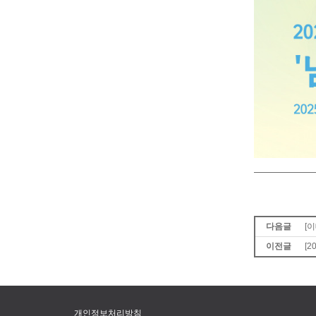
다음글
[
이전글
[
개인정보처리방침