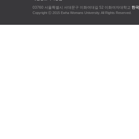
03760 서울특별시 서대문구 이화여대길 52 이화여자대학교
한국
Copyright ⓒ 2015 Ewha Womans University. All Rights Reserved.