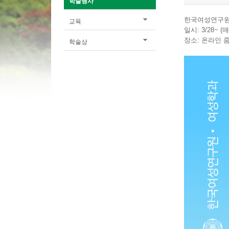
학술행사
한국여성연구원
교육
일시: 3/28~ 
장소: 온라인 
학술상