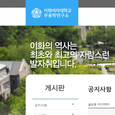
공지사항
58155860
글번호
공지사항