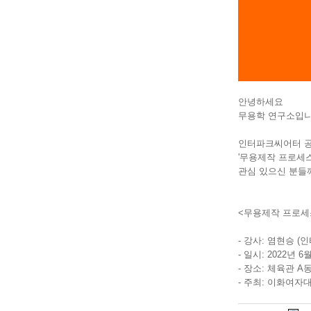
안녕하세요
무용학 연구소입니
인터파크씨어터 공
'무용제작 프로세
관심 있으신 분들
<무용제작 프로세
- 강사: 염현승 
- 일시: 2022년 
- 장소: 체육관 A동 
- 주최: 이화여