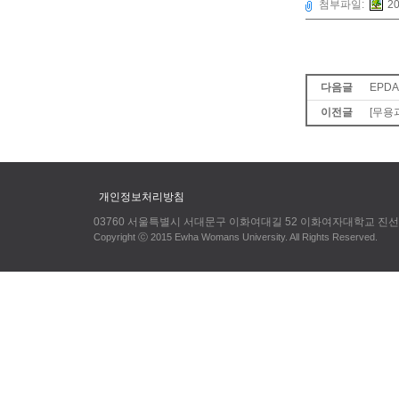
첨부파일:
2
다음글
EPDA(
이전글
[무용
개인정보처리방침
03760 서울특별시 서대문구 이화여대길 52 이화여자대학교 진선미
Copyright ⓒ 2015 Ewha Womans University. All Rights Reserved.