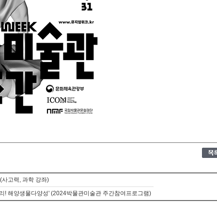
(사고력, 과학 강좌)
버리! 해양생물다양성' (2024박물관미술관 주간참여프로그램)