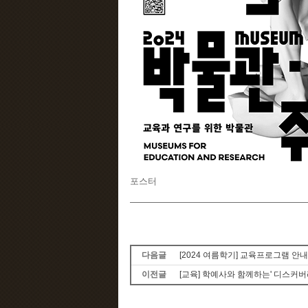
포스터
다음글
[2024 여름학기] 교육프로그램 안내
이전글
[교육] 학예사와 함께하는' 디스커