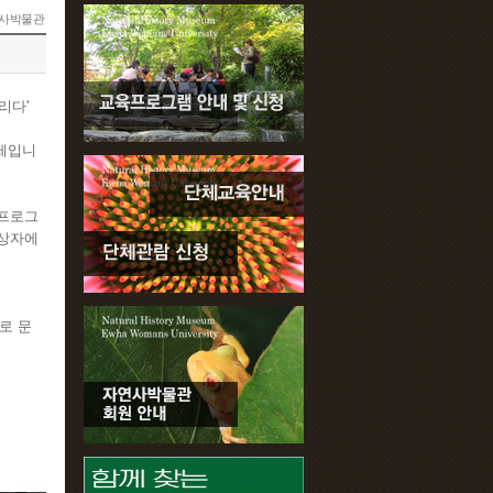
사박물관
리다'
축제입니
 프로그
 상자에
으로 문