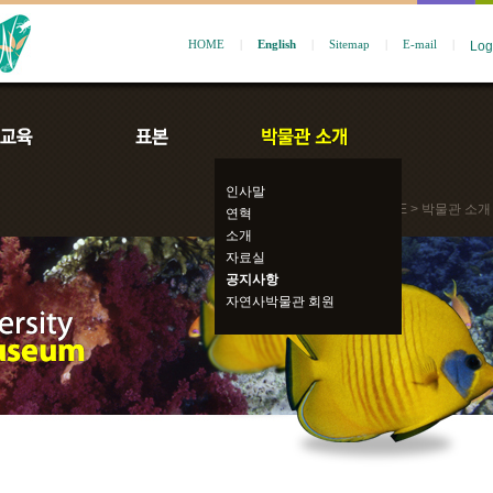
HOME
|
English
|
Sitemap
|
E-mail
|
인사말
HOME
> 박물관 소개
연혁
소개
자료실
공지사항
자연사박물관 회원