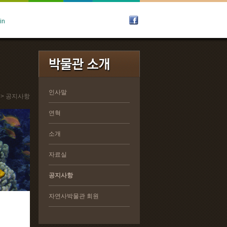
인사말
인사말
 > 공지사항
연혁
연혁
소개
소개
자료실
자료실
공지사항
공지사항
자연사박물관 회원
자연사박물관 회원