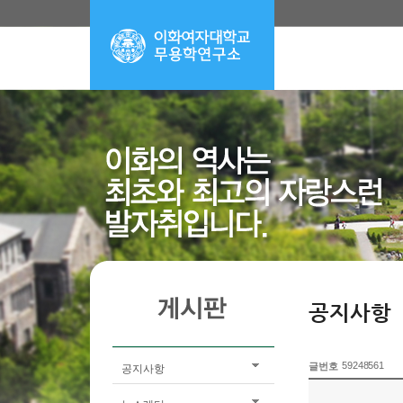
공지사항
59248561
글번호
공지사항