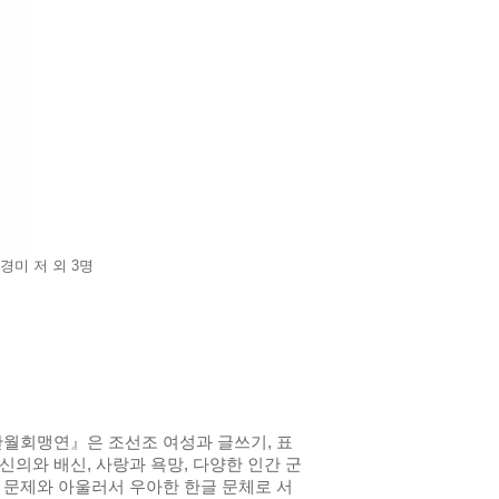
경미 저 외 3명
완월회맹연』은 조선조 여성과 글쓰기, 표
신의와 배신, 사랑과 욕망, 다양한 인간 군
의 문제와 아울러서 우아한 한글 문체로 서