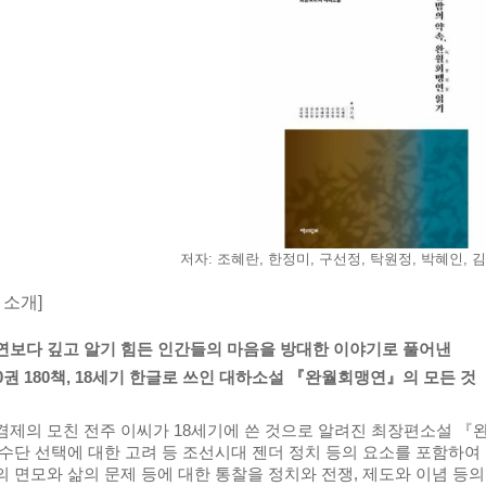
저자: 조혜란, 한정미, 구선정, 탁원정, 박혜인, 김
 소개]
연보다 깊고 알기 힘든 인간들의 마음을 방대한 이야기로 풀어낸
80권 180책, 18세기 한글로 쓰인 대하소설 『완월회맹연』의 모든 것
겸제의 모친 전주 이씨가 18세기에 쓴 것으로 알려진 최장편소설 『
 수단 선택에 대한 고려 등 조선시대 젠더 정치 등의 요소를 포함하여 
의 면모와 삶의 문제 등에 대한 통찰을 정치와 전쟁, 제도와 이념 등