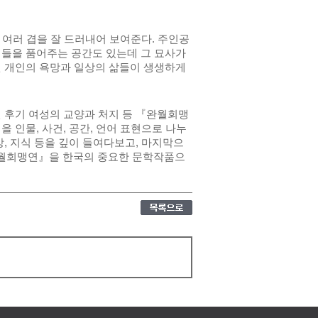
 여러 겹을 잘 드러내어 보여준다. 주인공
이들을 품어주는 공간도 있는데 그 묘사가
된 개인의 욕망과 일상의 삶들이 생생하게
 후기 여성의 교양과 처지 등 『완월회맹
 인물, 사건, 공간, 언어 표현으로 나누
, 지식 등을 깊이 들여다보고, 마지막으
완월회맹연』을 한국의 중요한 문학작품으