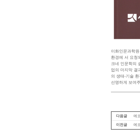
이화인문과학원은
환경에 서 요청
크네 인문학의 
업의 마지막 결
의 생태-기술 
선명하게 보여주
다음글
에코
이전글
에코