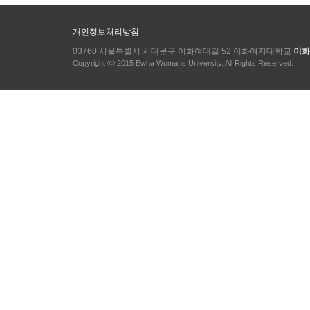
개인정보처리방침
03760 서울특별시 서대문구 이화여대길 52 이화여자대학교
이화
Copyright ⓒ 2015 Ewha Womans University. All Rights Reserved.