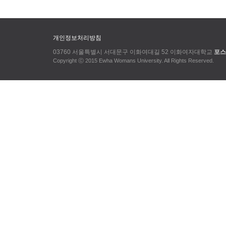
개인정보처리방침
03760 서울특별시 서대문구 이화여대길 52 이화여자대학교
포스
Copyright ⓒ 2015 Ewha Womans University. All Rights Reserved.