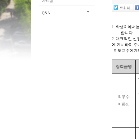
자료실
트위터
Q&A
1. 학생처에서
합니다.
2. 대표적인 
에 게시하여 주
지도교수에게도 
장학금명
최우수
이화인