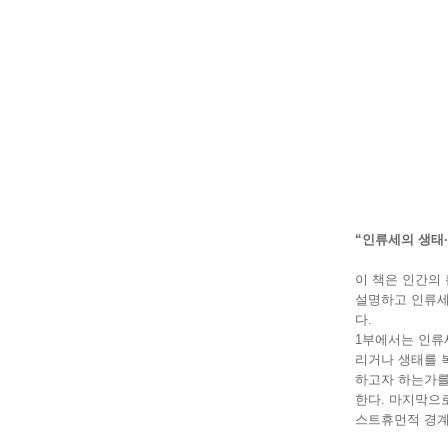
“인류세의 생태
이 책은 인간의
설명하고 인류세
다.
1부에서는 인류
리거나 생태를 
하고자 하는가를
한다. 마지막으
스트휴먼적 경계