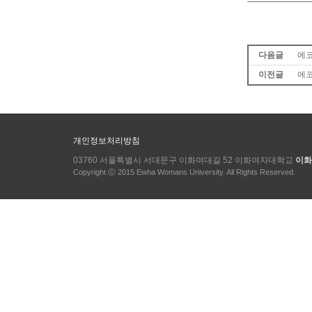
다음글
에
이전글
에
개인정보처리방침
03760 서울특별시 서대문구 이화여대길 52 이화여자대학교
이화
Copyright ⓒ 2015 Ewha Womans University. All Rights Reserved.