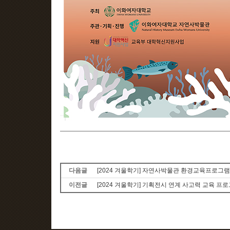
다음글
[2024 겨울학기] 자연사박물관 환경교육프로그램
이전글
[2024 겨울학기] 기획전시 연계 사고력 교육 프