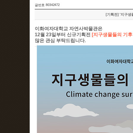
80342472
글번호
[기획전] '지구생
이화여자대학교 자연사박물관은
12월 23일부터 신규기획전
[지구생물들의 기후
많은 관심 부탁드립니다.