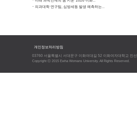
미래 과학인재의 꿈 키운 '2026 이화...
의과대학 연구팀, 심방세동 발생 예측하는...
개인정보처리방침
03760 서울특별시 서대문구 이화여대길 52 이화여자대학교 진선미
Copyright ⓒ 2015 Ewha Womans University. All Rights Reserved.