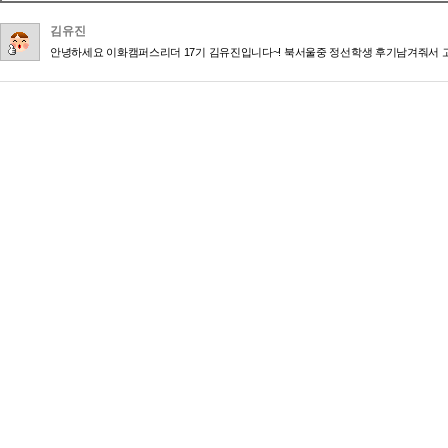
김유진
안녕하세요 이화캠퍼스리더 17기 김유진입니다~! 북서울중 정선학생 후기남겨줘서 고