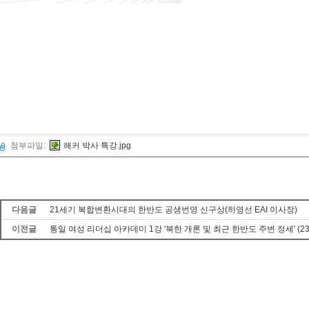
첨부파일:
해커 박사 특강.jpg
다음글
21세기 복합변환시대의 한반도 공생번영 신구상(하영선 EAI 이사장)
이전글
통일 여성 리더십 아카데미 1강 '북한 개론 및 최근 한반도 주변 정세' (23.1