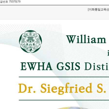
75375179
글번호
[이화통일교육선도사업단]